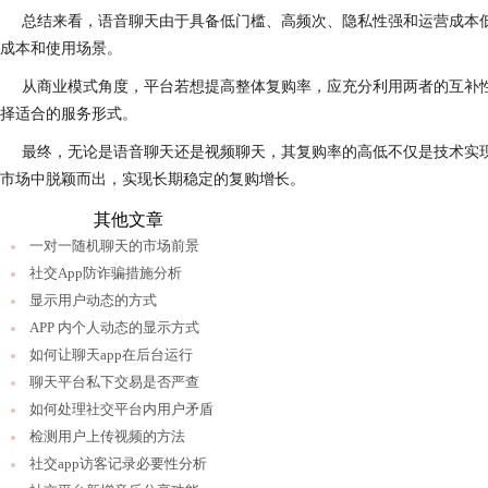
总结来看，语音聊天由于具备低门槛、高频次、隐私性强和运营成本
成本和使用场景。
从商业模式角度，平台若想提高整体复购率，应充分利用两者的互补
择适合的服务形式。
最终，无论是语音聊天还是视频聊天，其复购率的高低不仅是技术实
市场中脱颖而出，实现长期稳定的复购增长。
其他文章
一对一随机聊天的市场前景
社交App防诈骗措施分析
显示用户动态的方式
APP 内个人动态的显示方式
如何让聊天app在后台运行
聊天平台私下交易是否严查
如何处理社交平台内用户矛盾
检测用户上传视频的方法
社交app访客记录必要性分析