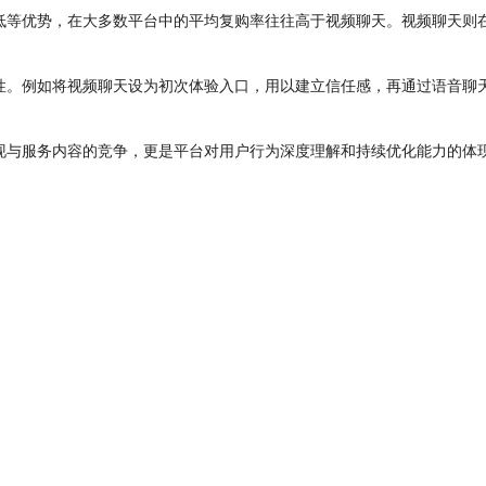
低等优势，在大多数平台中的平均复购率往往高于视频聊天。视频聊天则
性。例如将视频聊天设为初次体验入口，用以建立信任感，再通过语音聊
现与服务内容的竞争，更是平台对用户行为深度理解和持续优化能力的体