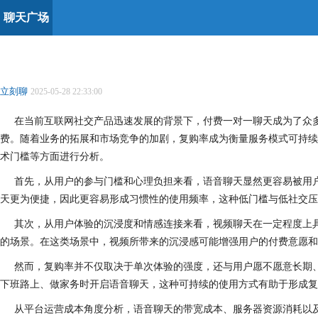
聊天广场
立刻聊
2025-05-28 22:33:00
在当前互联网社交产品迅速发展的背景下，付费一对一聊天成为了众
费。随着业务的拓展和市场竞争的加剧，复购率成为衡量服务模式可持续
术门槛等方面进行分析。
首先，从用户的参与门槛和心理负担来看，语音聊天显然更容易被用
天更为便捷，因此更容易形成习惯性的使用频率，这种低门槛与低社交压
其次，从用户体验的沉浸度和情感连接来看，视频聊天在一定程度上
的场景。在这类场景中，视频所带来的沉浸感可能增强用户的付费意愿和
然而，复购率并不仅取决于单次体验的强度，还与用户愿不愿意长期
下班路上、做家务时开启语音聊天，这种可持续的使用方式有助于形成复
从平台运营成本角度分析，语音聊天的带宽成本、服务器资源消耗以