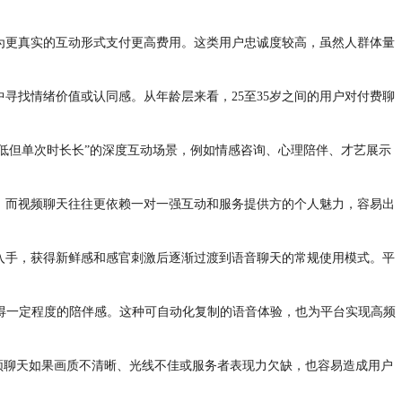
为更真实的互动形式支付更高费用。这类用户忠诚度较高，虽然人群体量
寻找情绪价值或认同感。从年龄层来看，25至35岁之间的用户对付费聊
低但单次时长长”的深度互动场景，例如情感咨询、心理陪伴、才艺展示
。而视频聊天往往更依赖一对一强互动和服务提供方的个人魅力，容易出
入手，获得新鲜感和感官刺激后逐渐过渡到语音聊天的常规使用模式。平
得一定程度的陪伴感。这种可自动化复制的语音体验，也为平台实现高频
频聊天如果画质不清晰、光线不佳或服务者表现力欠缺，也容易造成用户