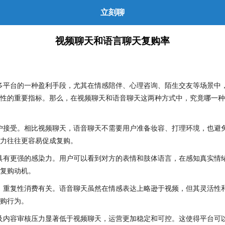
立刻聊
视频聊天和语言聊天复购率
多平台的一种盈利手段，尤其在情感陪伴、心理咨询、陌生交友等场景中
性的重要指标。那么，在视频聊天和语音聊天这两种方式中，究竟哪一种
户接受。相比视频聊天，语音聊天不需要用户准备妆容、打理环境，也避
力往往更容易促成复购。
具有更强的感染力。用户可以看到对方的表情和肢体语言，在感知真实情
复购动机。
、重复性消费有关。语音聊天虽然在情感表达上略逊于视频，但其灵活性
购行为。
及内容审核压力显著低于视频聊天，运营更加稳定和可控。这使得平台可