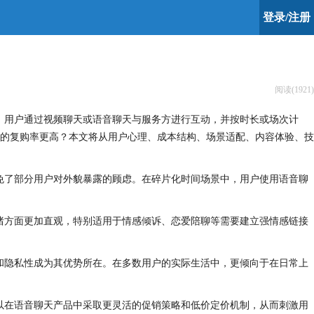
登录/注册
阅读(1921)
，用户通过视频聊天或语音聊天与服务方进行互动，并按时长或场次计
的复购率更高？本文将从用户心理、成本结构、场景适配、内容体验、技
免了部分用户对外貌暴露的顾虑。在碎片化时间场景中，用户使用语音聊
绪方面更加直观，特别适用于情感倾诉、恋爱陪聊等需要建立强情感链接
和隐私性成为其优势所在。在多数用户的实际生活中，更倾向于在日常上
以在语音聊天产品中采取更灵活的促销策略和低价定价机制，从而刺激用