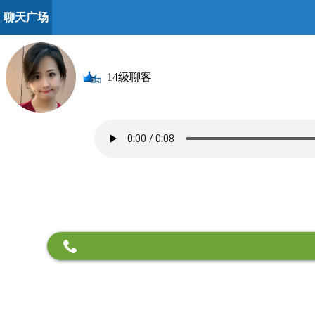
聊天广场
14级聊客