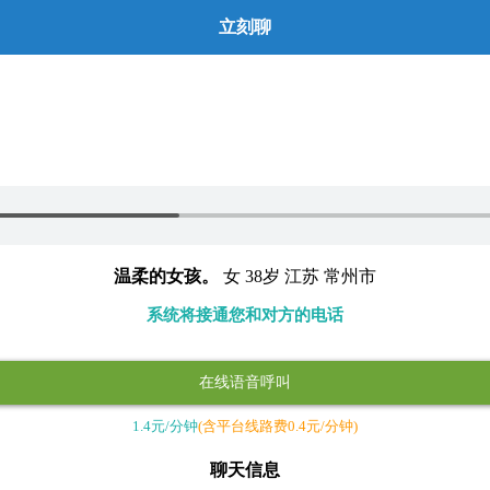
立刻聊
温柔的女孩。
女 38岁 江苏 常州市
系统将接通您和对方的电话
在线语音呼叫
1.4元/分钟
(含平台线路费0.4元/分钟)
聊天信息