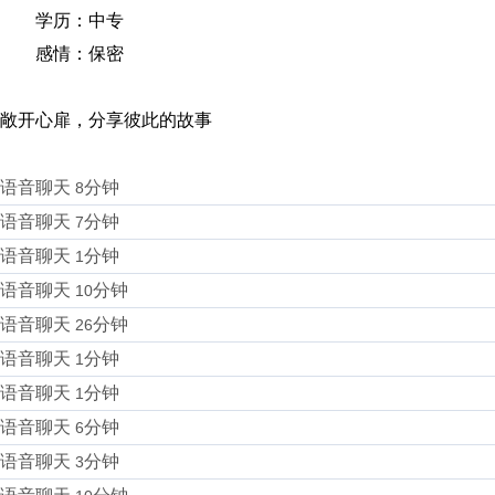
学历：
中专
感情：
保密
敞开心扉，分享彼此的故事
语音聊天
分钟
8
语音聊天
分钟
7
语音聊天
分钟
1
语音聊天
分钟
10
语音聊天
分钟
26
语音聊天
分钟
1
语音聊天
分钟
1
语音聊天
分钟
6
语音聊天
分钟
3