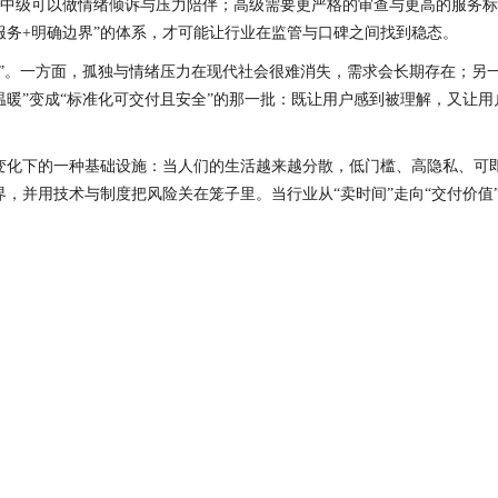
中级可以做情绪倾诉与压力陪伴；高级需要更严格的审查与更高的服务标
服务+明确边界”的体系，才可能让行业在监管与口碑之间找到稳态。
长”。一方面，孤独与情绪压力在现代社会很难消失，需求会长期存在；另
温暖”变成“标准化可交付且安全”的那一批：既让用户感到被理解，又让
变化下的一种基础设施：当人们的生活越来越分散，低门槛、高隐私、可
，并用技术与制度把风险关在笼子里。当行业从“卖时间”走向“交付价值”