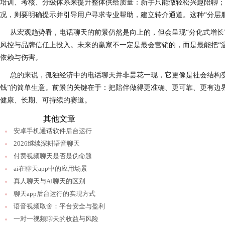
培训、考核、分级体系来提升整体供给质量：新手只能做轻松兴趣陪聊；
况，则要明确提示并引导用户寻求专业帮助，建立转介通道。这种“分层
从宏观趋势看，电话聊天的前景仍然是向上的，但会呈现“分化式增
风控与品牌信任上投入。未来的赢家不一定是最会营销的，而是最能把“
依赖与伤害。
总的来说，孤独经济中的电话聊天并非昙花一现，它更像是社会结构
钱”的简单生意。前景的关键在于：把陪伴做得更准确、更可靠、更有边界
健康、长期、可持续的赛道。
其他文章
安卓手机通话软件后台运行
2026继续深耕语音聊天
付费视频聊天是否是伪命题
ai在聊天app中的应用场景
真人聊天与AI聊天的区别
聊天app后台运行的实现方式
语音视频取舍：平台安全与盈利
一对一视频聊天的收益与风险