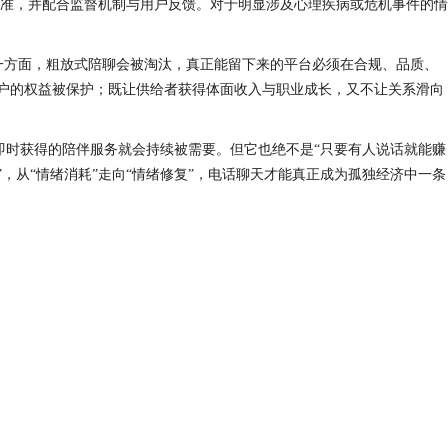
准，并配合监督机制与用户反馈。对于明显涉及心理疾病或危机事件的情
一方面，粗放式陪聊会被淘汰，真正能留下来的平台必须在合规、品质、
用户的权益被保护；既让供给者获得体面收入与职业成长，又不让关系滑向
即时获得的陪伴服务就会持续被需要。但它也绝不是“只要有人说话就能赚
，从“情绪消耗”走向“情绪修复”，电话聊天才能真正成为孤独经济中一条